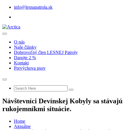
info@lesnapatrola.sk
O nás
Naše články
Dobrovoľný člen LESNEJ Patroly
Darujte 2 %
Kontakt
Prevýchova psov
Návštevníci Devínskej Kobyly sa stávajú
rukojemníkmi situácie.
Home
Aktuálne