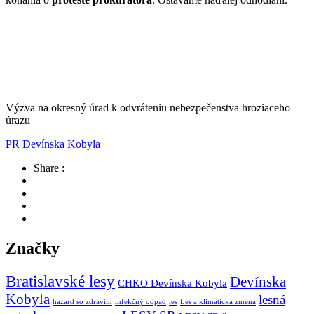
Výzva na okresný úrad k odvráteniu nebezpečenstva hroziaceho
úrazu
PR Devínska Kobyla
Share :
Značky
Bratislavské lesy
Devínska
CHKO Devínska Kobyla
Kobyla
lesná
hazard so zdravím
infekčný odpad
les
Les a klimatická zmena