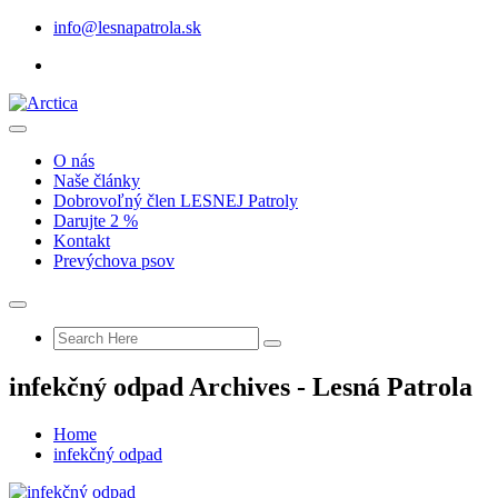
info@lesnapatrola.sk
O nás
Naše články
Dobrovoľný člen LESNEJ Patroly
Darujte 2 %
Kontakt
Prevýchova psov
infekčný odpad Archives - Lesná Patrola
Home
infekčný odpad