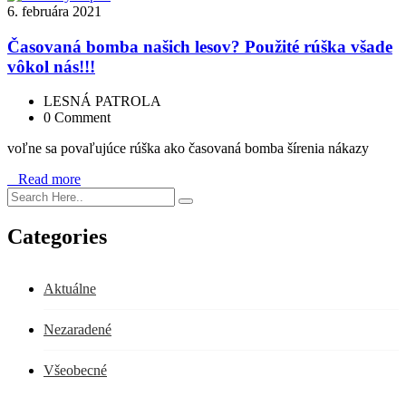
6. februára 2021
Časovaná bomba našich lesov? Použité rúška všade
vôkol nás!!!
LESNÁ PATROLA
0 Comment
voľne sa povaľujúce rúška ako časovaná bomba šírenia nákazy
Read more
Categories
Aktuálne
Nezaradené
Všeobecné